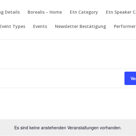
g Details
Borealis – Home
Etn Category
Etn Speaker 
Event Types
Events
Newsletter Bestätigung
Performer
Ve
Es sind keine anstehenden Veranstaltungen vorhanden.