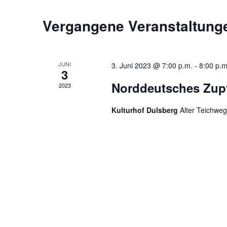
Vergangene Veranstaltung
JUNI
3. Juni 2023 @ 7:00 p.m.
-
8:00 p.m
3
Norddeutsches Zupf
2023
Kulturhof Dulsberg
Alter Teichwe